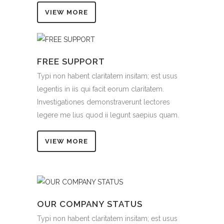
VIEW MORE
FREE SUPPORT
Typi non habent claritatem insitam; est usus
legentis in iis qui facit eorum claritatem.
Investigationes demonstraverunt lectores
legere me lius quod ii legunt saepius quam.
VIEW MORE
OUR COMPANY STATUS
Typi non habent claritatem insitam; est usus