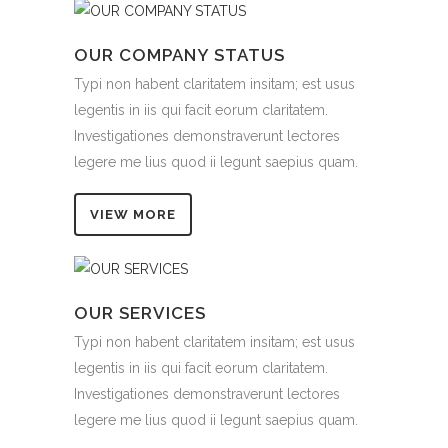
OUR COMPANY STATUS
Typi non habent claritatem insitam; est usus
legentis in iis qui facit eorum claritatem.
Investigationes demonstraverunt lectores
legere me lius quod ii legunt saepius quam.
VIEW MORE
OUR SERVICES
Typi non habent claritatem insitam; est usus
legentis in iis qui facit eorum claritatem.
Investigationes demonstraverunt lectores
legere me lius quod ii legunt saepius quam.