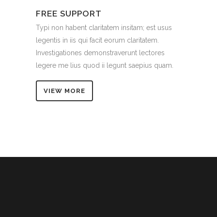
FREE SUPPORT
Typi non habent claritatem insitam; est usus
legentis in iis qui facit eorum claritatem.
Investigationes demonstraverunt lectores
legere me lius quod ii legunt saepius quam.
VIEW MORE