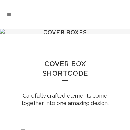
COVER BOXES
COVER BOX
SHORTCODE
Carefully crafted elements come
together into one amazing design.