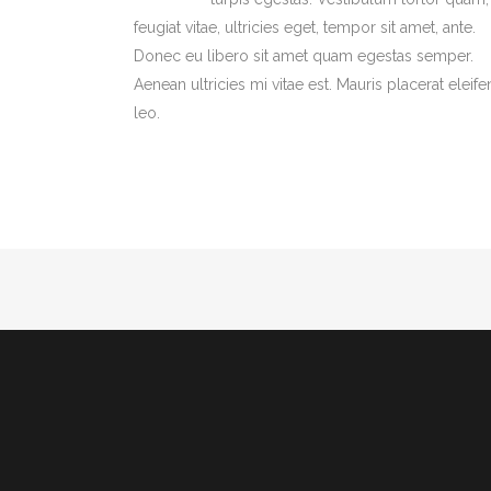
feugiat vitae, ultricies eget, tempor sit amet, ante.
Donec eu libero sit amet quam egestas semper.
Aenean ultricies mi vitae est. Mauris placerat eleif
leo.