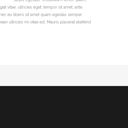
giat vitae, ultricies eget, tempor sit amet, ante.
ec eu libero sit amet quam egestas semper.
ean ultricies mi vitae est. Mauris placerat eleifend
.