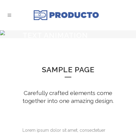
TEXT ANIMATION
HEADER
SAMPLE PAGE
Carefully crafted elements come
together into one amazing design.
Lorem ipsum dolor sit amet, consectetuer