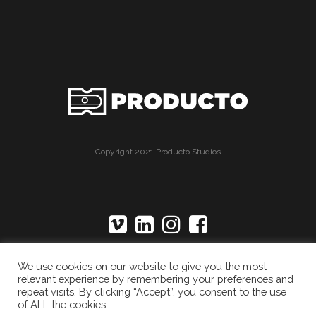
Copyright 2021 Producto Studios
We use cookies on our website to give you the most
relevant experience by remembering your preferences and
repeat visits. By clicking “Accept”, you consent to the use
of ALL the cookies.