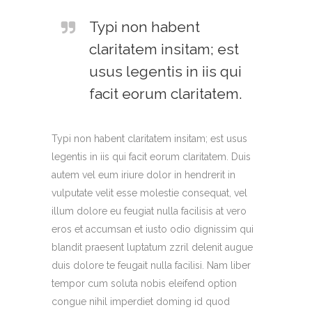
Typi non habent
claritatem insitam; est
usus legentis in iis qui
facit eorum claritatem.
Typi non habent claritatem insitam; est usus
legentis in iis qui facit eorum claritatem. Duis
autem vel eum iriure dolor in hendrerit in
vulputate velit esse molestie consequat, vel
illum dolore eu feugiat nulla facilisis at vero
eros et accumsan et iusto odio dignissim qui
blandit praesent luptatum zzril delenit augue
duis dolore te feugait nulla facilisi. Nam liber
tempor cum soluta nobis eleifend option
congue nihil imperdiet doming id quod