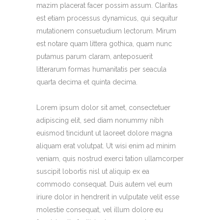
mazim placerat facer possim assum. Claritas
est etiam processus dynamicus, qui sequitur
mutationem consuetudium lectorum. Mirum
est notare quam littera gothica, quam nunc
putamus parum claram, anteposuerit
litterarum formas humanitatis per seacula
quarta decima et quinta decima.
Lorem ipsum dolor sit amet, consectetuer
adipiscing elit, sed diam nonummy nibh
euismod tincidunt ut laoreet dolore magna
aliquam erat volutpat. Ut wisi enim ad minim
veniam, quis nostrud exerci tation ullamcorper
suscipit lobortis nisl ut aliquip ex ea
commodo consequat. Duis autem vel eum
iriure dolor in hendrerit in vulputate velit esse
molestie consequat, vel illum dolore eu