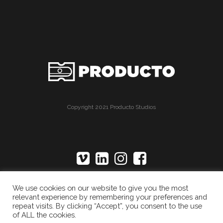
Copyright 2021 Producto Studios
We use cookies on our website to give you the most
relevant experience by remembering your preferences and
repeat visits. By clicking “Accept”, you consent to the use
of ALL the cookies.