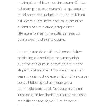
mazim placerat facer possim assum. Claritas
est etiam processus dynamicus, qui sequitur
mutationem consuetudium lectorum. Mirum
est notare quam littera gothica, quam nunc
putamus parum claram, anteposuerit
litterarum formas humanitatis per seacula
quarta decima et quinta decima.
Lorem ipsum dolor sit amet, consectetuer
adipiscing elit, sed diam nonummy nibh
euismod tincidunt ut laoreet dolore magna
aliquam erat volutpat. Ut wisi enim ad minim
veniam, quis nostrud exerci tation ullamcorper
suscipit lobortis nisl ut aliquip ex ea
commodo consequat. Duis autem vel eum
iriure dolor in hendrerit in vulputate velit esse
molestie consequat, vel illum dolore eu