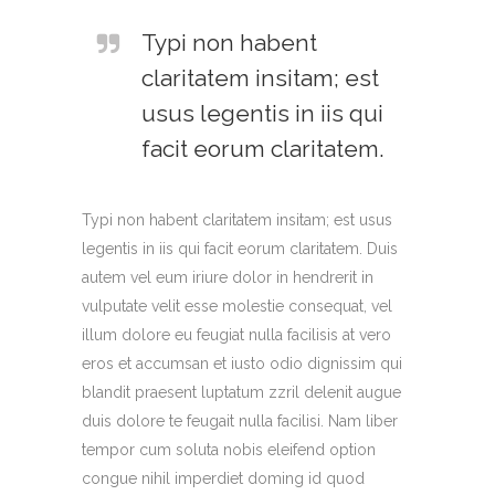
Typi non habent
claritatem insitam; est
usus legentis in iis qui
facit eorum claritatem.
Typi non habent claritatem insitam; est usus
legentis in iis qui facit eorum claritatem. Duis
autem vel eum iriure dolor in hendrerit in
vulputate velit esse molestie consequat, vel
illum dolore eu feugiat nulla facilisis at vero
eros et accumsan et iusto odio dignissim qui
blandit praesent luptatum zzril delenit augue
duis dolore te feugait nulla facilisi. Nam liber
tempor cum soluta nobis eleifend option
congue nihil imperdiet doming id quod