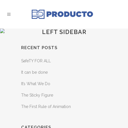
LEFT SIDEBAR
RECENT POSTS
SafeTY FOR ALL
It can be done
It’s What We Do
The Sticky Figure
The First Rule of Animation
CATEGORIES